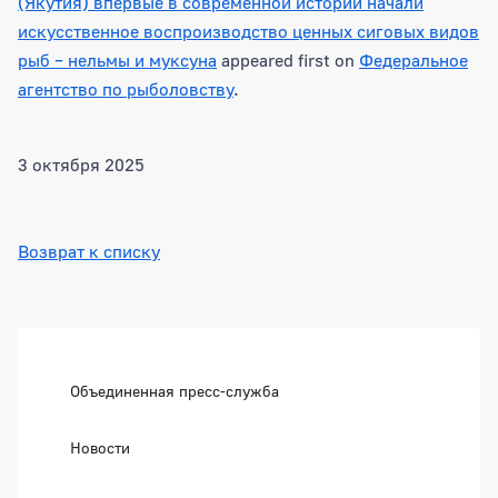
(Якутия) впервые в современной истории начали
искусственное воспроизводство ценных сиговых видов
рыб – нельмы и муксуна
appeared first on
Федеральное
агентство по рыболовству
.
3 октября 2025
Возврат к списку
Боковая панель
Объединенная пресс-служба
Новости